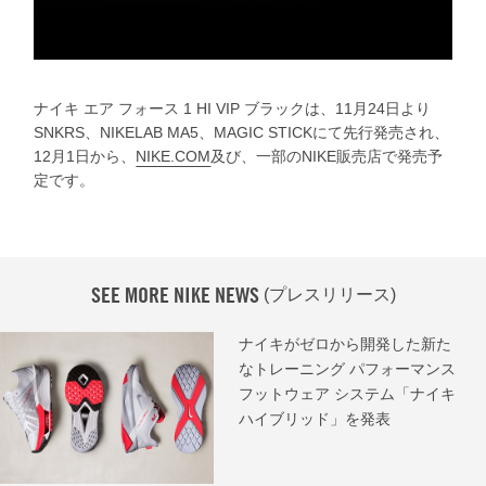
ナイキ エア フォース 1 HI VIP ブラックは、11月24日より
SNKRS、NIKELAB MA5、MAGIC STICKにて先行発売され、
12月1日から、
NIKE.COM
及び、一部のNIKE販売店で発売予
定です。
SEE MORE NIKE NEWS
(プレスリリース)
ナイキがゼロから開発した新た
なトレーニング パフォーマンス
フットウェア システム「ナイキ
ハイブリッド」を発表