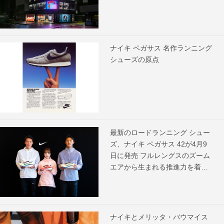
ナイキ ペガサス 名作ランニング
シューズの原点
最新のロードランニング シュー
ズ、ナイキ ペガサス 42が4月9
日に発売 フルレングスのズーム
エアから生まれる推進力を着用
アスリートがコメント
ナイキとメリッタ・バウマイス