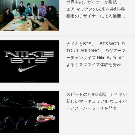
世界中のデザイナーが集結し、
エア マックスの未来を共創 -各
都市のデザイナーによる展開ス
ケジュールを発表-
ナイキとBTS、「BTS WORLD
TOUR ‘ARIRANG’」のツアーマ
ーチャンダイズ Nike By Youに
よるカスタマイズ体験を発表
スピードのための設計 ナイキが
新しいマーキュリアル ヴェイパ
ーとスーパーフライを発表