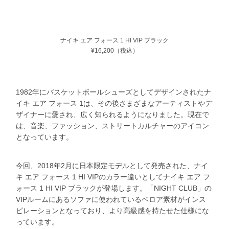
ナイキ エア フォース 1 HI VIP ブラック
¥16,200（税込）
1982年にバスケットボールシューズとしてデザインされたナ
イキ エア フォース 1は、その後さまざまなアーティストやデ
ザイナーに愛され、広く知られるようになりました。現在で
は、音楽、ファッション、ストリートカルチャーのアイコン
となっています。
今回、2018年2月に日本限定モデルとして発売された、ナイ
キ エア フォース 1 HI VIPのカラー違いとしてナイキ エア フ
ォース 1 HI VIP ブラックが登場します。「NIGHT CLUB」の
VIPルームにあるソファに使われているベロア素材がインス
ピレーションとなっており、より高級感を持たせた仕様にな
っています。