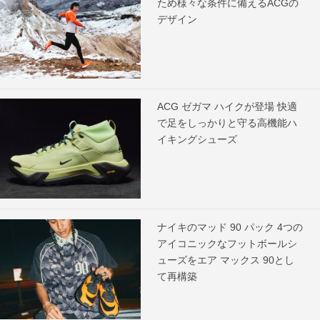
ため様々な条件に備えるACGの
デザイン
ACG ゼガマ ハイクが登場 快適
で足をしっかりと守る高機能ハ
イキングシューズ
ナイキのマッド 90 パック 4つの
アイコニックなフットボールシ
ューズをエア マックス 90とし
て再構築