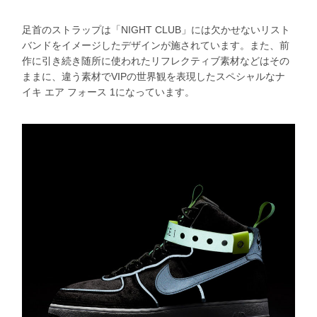
足首のストラップは「NIGHT CLUB」には欠かせないリスト
バンドをイメージしたデザインが施されています。また、前
作に引き続き随所に使われたリフレクティブ素材などはその
ままに、違う素材でVIPの世界観を表現したスペシャルなナ
イキ エア フォース 1になっています。