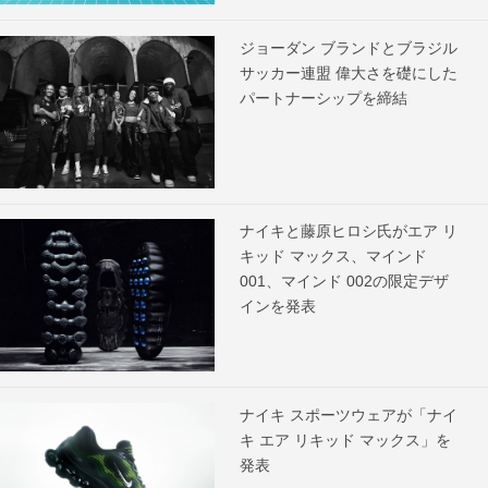
ジョーダン ブランドとブラジル
サッカー連盟 偉大さを礎にした
パートナーシップを締結
ナイキと藤原ヒロシ氏がエア リ
キッド マックス、マインド
001、マインド 002の限定デザ
インを発表
ナイキ スポーツウェアが「ナイ
キ エア リキッド マックス」を
発表