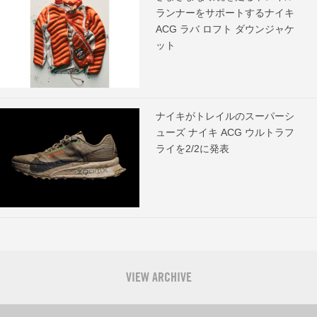
ランナーをサポートするナイキ
ACG ラバ ロフト ダウンジャケ
ット
ナイキがトレイルのスーパーシ
ューズ ナイキ ACG ウルトラフ
ライを2/2に発表
VIEW ARCHIVE