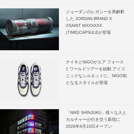
ジョーダンのレガシーを再解釈
した JORDAN BRAND X
©SAINT MXXXXXX
(TIME)CAPSULEが登場
ナイキとNIGOがエア フォース
1 ワールドツアーを始動 アイコ
ニックなシルエットに、NIGO初
となるスタイルが登場
「NIKE SHINJUKU」様々な人と
カルチャーが行き交う新宿に
2026年4月10日オープン