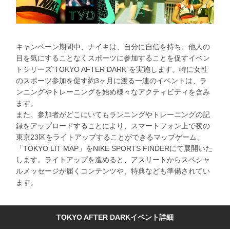
キャンペーン期間中、ナイキは、自分に自信を持ち、他人の
目を気にすることなくスポーツに参加することを促すイベン
トシリーズ“TOKYO AFTER DARK”を実施します。特に女性
のスポーツ参加を促す約3ヶ月に渡る一連のイベントは、ラ
ンニングやトレーニングを始め様々なアクティビティを含み
ます。
また、参加者がどこにいてもランニングやトレーニングの記
録をアップロードすることにより、スマートフォン上で夜の
東京23区をライトアップすることができるマップゲーム、
「TOKYO LIT MAP」をNIKE SPORTS FINDERにて展開いた
します。ライトアップを進めると、アスリートからスペシャ
ルメッセージが届くコンテンツや、特典なども準備されてい
ます。
TOKYO AFTER DARKイベント詳細