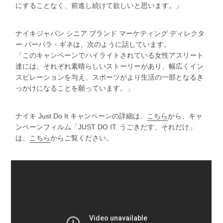
にすることなく、前進し続けて欲しいと思います。」
ナイキジャパン シニア ブランド マーケティング ディレクタ
ー バーバラ・ギネは、次のように話しています。
「このキャンペーンでハイライトされている女性アスリート
達には、それぞれ素晴らしいストーリーがあり、幅広くイン
スピレーションを与え、スポーツがより生活の一部となるき
っかけになることを願っています。」
ナイキ Just Do It キャンペーンの詳細は、
こちら
から、キャ
ンペーンフィルム「JUST DO IT. うごきだす、それだけ」
は、
こちら
からご覧ください。