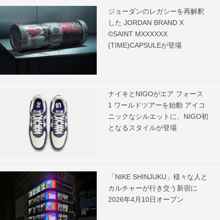
ジョーダンのレガシーを再解釈
した JORDAN BRAND X
©SAINT MXXXXXX
(TIME)CAPSULEが登場
ナイキとNIGOがエア フォース
1 ワールドツアーを始動 アイコ
ニックなシルエットに、NIGO初
となるスタイルが登場
「NIKE SHINJUKU」様々な人と
カルチャーが行き交う新宿に
2026年4月10日オープン