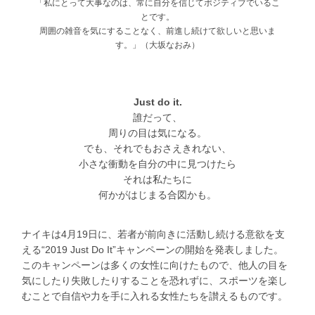
「私にとって大事なのは、常に自分を信じてポジティブでいるこ
とです。
周囲の雑音を気にすることなく、前進し続けて欲しいと思いま
す。」（大坂なおみ）
Just do it.
誰だって、
周りの目は気になる。
でも、それでもおさえきれない、
小さな衝動を自分の中に見つけたら
それは私たちに
何かがはじまる合図かも。
ナイキは4月19日に、若者が前向きに活動し続ける意欲を支
える“2019 Just Do It”キャンペーンの開始を発表しました。
このキャンペーンは多くの女性に向けたもので、他人の目を
気にしたり失敗したりすることを恐れずに、スポーツを楽し
むことで自信や力を手に入れる女性たちを讃えるものです。