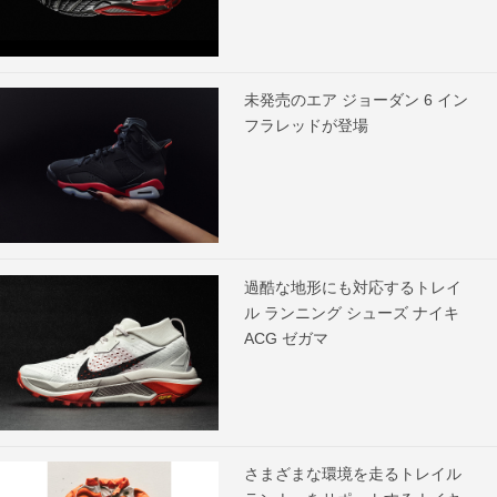
未発売のエア ジョーダン 6 イン
フラレッドが登場
過酷な地形にも対応するトレイ
ル ランニング シューズ ナイキ
ACG ゼガマ
さまざまな環境を走るトレイル