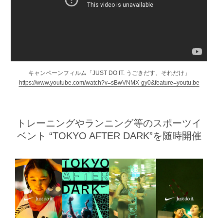
キャンペーンフィルム「JUST DO IT. うごきだす、それだけ」
https://www.youtube.com/watch?v=sBwVNMX-gy0&feature=youtu.be
トレーニングやランニング等のスポーツイ
ベント
“TOKYO AFTER DARK”を随時開催