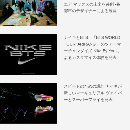
エア マックスの未来を共創 -各
都市のデザイナーによる展開ス
ケジュールを発表-
ナイキとBTS、「BTS WORLD
TOUR ‘ARIRANG’」のツアーマ
ーチャンダイズ Nike By Youに
よるカスタマイズ体験を発表
スピードのための設計 ナイキが
新しいマーキュリアル ヴェイパ
ーとスーパーフライを発表