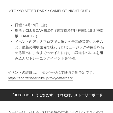
＜TOKYO AFTER DARK：CAMELOT NIGHT OUT＞
日程：4月19日（金）
場所：CLUB CAMELOT（東京都渋谷区神南1-18-2 神南
坂FLAME B3）
イベント内容：各フロアで大迫力の最高峰音響システム
と、最新の照明設備で味わうDJミュージックや気分を高
める演出に、今までのナイキにはない武道やバレエを組
み込んだトレーニングイベントを開催。
イベントの詳細は、下記ページにて随時更新予定です。
https://sportsfinder.nike.jp/tokyoafterdark
「JUST DO IT. うごきだす、それだけ」ストーリーボード
ムービーは、少し不安げな表情の女性がボクシングジムの門