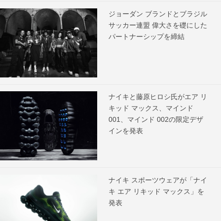
ジョーダン ブランドとブラジル
サッカー連盟 偉大さを礎にした
パートナーシップを締結
ナイキと藤原ヒロシ氏がエア リ
キッド マックス、マインド
001、マインド 002の限定デザ
インを発表
ナイキ スポーツウェアが「ナイ
キ エア リキッド マックス」を
発表