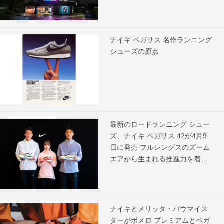
ナイキ ペガサス 名作ランニング
シューズの原点
最新のロードランニング シュー
ズ、ナイキ ペガサス 42が4月9
日に発売 フルレングスのズーム
エアから生まれる推進力を着用
アスリートがコメント
ナイキとメリッタ・バウマイス
ターがボメロ プレミアムとペガ