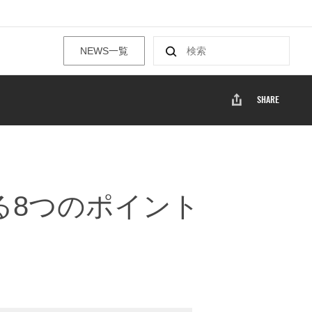
NEWS一覧
SHARE
する8つのポイント