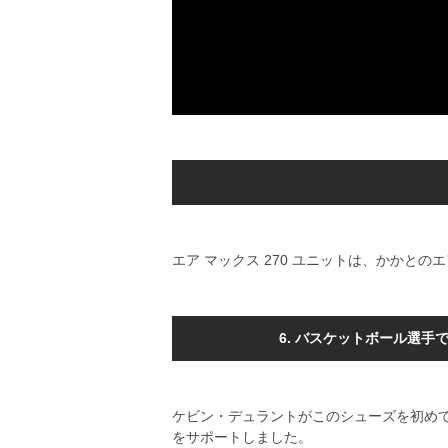
エア マックス 270 ユニットは、かか
6. バスケットボール選手
ケビン・デュラントがこのシューズを初めて
をサポートしました。