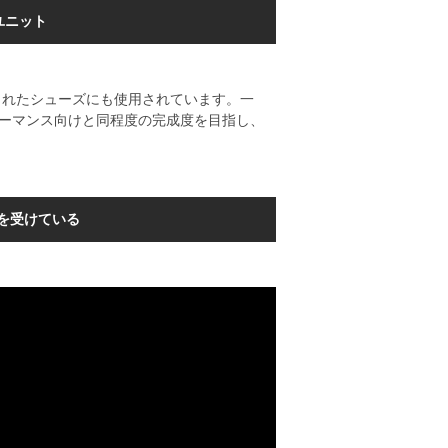
ユニット
されたシューズにも使用されています。一
ォーマンス向けと同程度の完成度を目指し、
ンを受けている