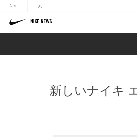
Nike
NIKE NEWS
新しいナイキ エ