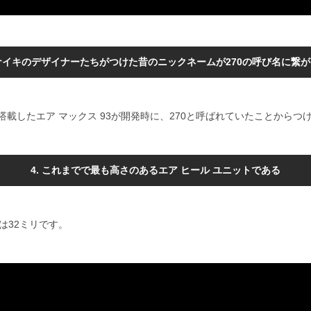
 ナイキのデザイナーたちがつけた昔のニックネームが270の呼び名に繋
を搭載したエア マックス 93が開発時に、270と呼ばれていたことからつ
4. これまでで最も高さのあるエア ヒール ユニットである
さは32ミリです。