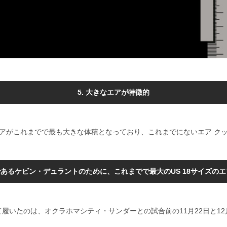
5. 大きなエアが特徴的
とのエアがこれまでで最も大きな体積となっており、これまでにないエア 
であるケビン・デュラントのために、これまでで最大のUS 18サイズのエア
履いたのは、オクラホマシティ・サンダーとの試合前の11月22日と1