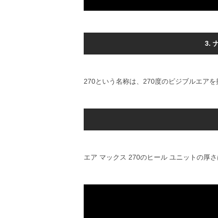
3.
270という名称は、270度のビジブルエア
エア マックス 270のヒール ユニットの厚