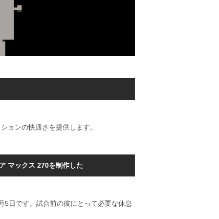
クッションの快適さを提供します。
 マックス 270を制作した
2月5日です。試合前の彼にとって必要な休息