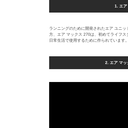
1. 
ランニングのために開発されたエア ユニッ
方、エア マックス 270は、初めてライ
日常生活で使用するために作られています
2. エア 