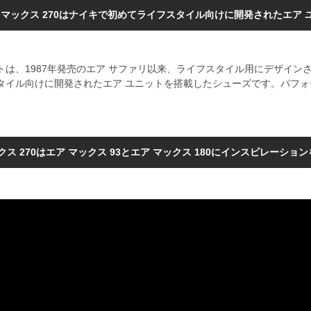
エア マックス 270はナイキで初めてライフスタイル向けに開発されたエア 
トは、1987年発売のエア サファリ以来、ライフスタイル用にデザイン
フスタイル向けに開発されたエア ユニットを搭載したシューズです。パフ
。
マックス 270はエア マックス 93とエア マックス 180にインスピレーショ