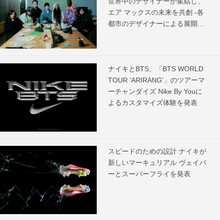
世界中のデザイナーが集結し、
エア マックスの未来を共創 -各
都市のデザイナーによる展開ス
ケジュールを発表-
ナイキとBTS、「BTS WORLD
TOUR ‘ARIRANG’」のツアーマ
ーチャンダイズ Nike By Youに
よるカスタマイズ体験を発表
スピードのための設計 ナイキが
新しいマーキュリアル ヴェイパ
ーとスーパーフライを発表