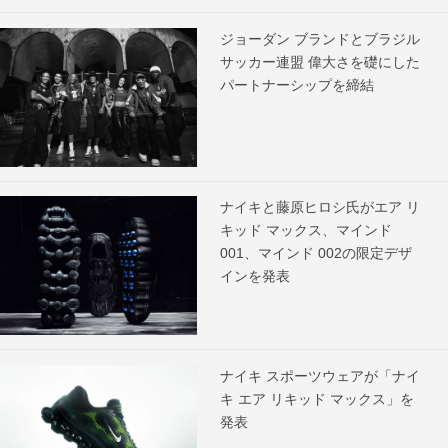
ジョーダン ブランドとブラジル
サッカー連盟 偉大さを礎にした
パートナーシップを締結
ナイキと藤原ヒロシ氏がエア リ
キッド マックス、マインド
001、マインド 002の限定デザ
インを発表
ナイキ スポーツウェアが「ナイ
キ エア リキッド マックス」を
発表