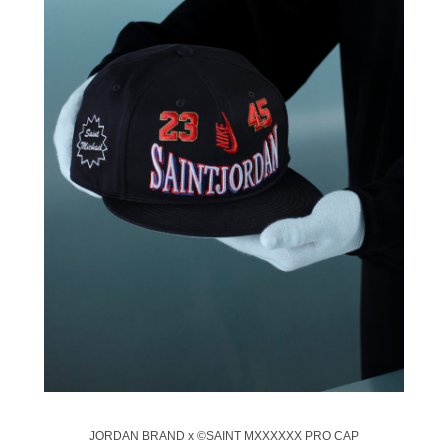
JORDAN BRAND x ©SAINT MXXXXXX PRO CAP