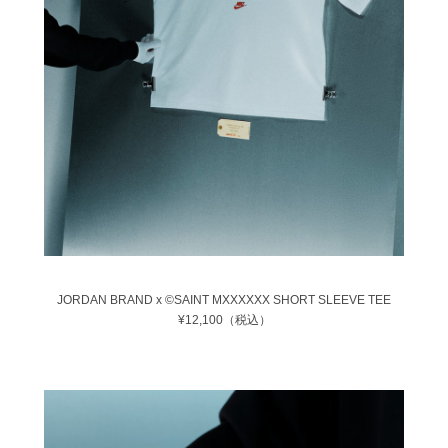
JORDAN BRAND x ©SAINT MXXXXXX SHORT SLEEVE TEE
¥12,100（税込）