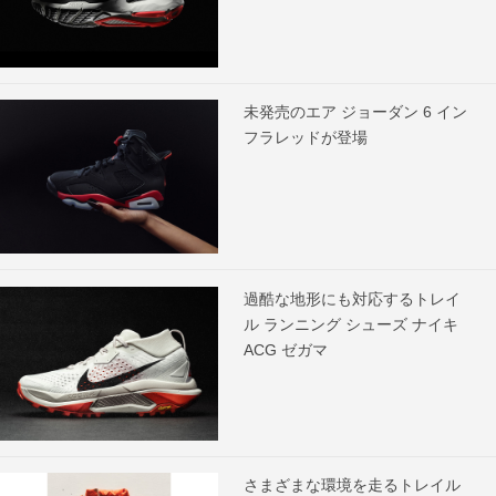
未発売のエア ジョーダン 6 イン
フラレッドが登場
過酷な地形にも対応するトレイ
ル ランニング シューズ ナイキ
ACG ゼガマ
さまざまな環境を走るトレイル