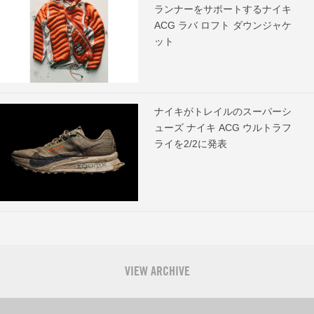
ランナーをサポートするナイキ
ACG ラバ ロフト ダウンジャケ
ット
ナイキがトレイルのスーパーシ
ューズ ナイキ ACG ウルトラフ
ライを2/2に発表
VIEW ARCHIVE