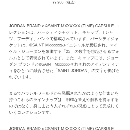
¥9,900（税込）
JORDAN BRAND x ©SAINT MXXXXXX (TIME) CAPSULE コ
レクションは、バーシティジャケット、キャップ、Tシャ
ツ、フーディ、パンツで構成されています。バーシティジャ
ケットは、©SAINT Mxxxxxxのイニシャルが反転され、マイ
ケル・ジョーダンを象徴する「23」の数字を想起させるフォ
ルムとして表現されています。また、キャップには、ジョー
ダン ブランドと©SAINT Mxxxxxxそれぞれのアイデンティテ
ィをひとつに融合させた「SAINT JORDAN」の文字が掲げら
れています。
まるでパラレルワールドから発掘されたかのような佇まいを
持つこれらのラインナップは、明確な答えや解釈を提示する
のではなく、身にまとう人それぞれの視点によって完成して
いくコレクションです。
JORDAN BRAND x ©SAINT MXXXXXX (TIME) CAPSULE