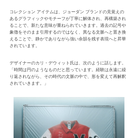
コレクション アイテムは、ジョーダン ブランドの見覚えの
あるグラフィックやモチーフが丁寧に解体され、再構築され
ることで、新たな意味が重ねられていきます。過去の記号や
象徴をそのまま引用するのではなく、異なる文脈へと置き換
えることで、静かでありながら強い余韻を残す表現へと昇華
されています。
デザイナーのカリ・デウィット氏は、次のように話します。
「時間は円のようなものだと思っています。経験は永遠に繰
り返されながら、その時代の文脈の中で、形を変えて再解釈
されていきます。」