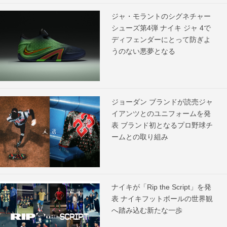
ジャ・モラントのシグネチャー
シューズ第4弾 ナイキ ジャ 4で
ディフェンダーにとって防ぎよ
うのない悪夢となる
ジョーダン ブランドが読売ジャ
イアンツとのユニフォームを発
表 ブランド初となるプロ野球チ
ームとの取り組み
ナイキが「Rip the Script」を発
表 ナイキフットボールの世界観
へ踏み込む新たな一歩