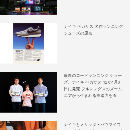
ナイキ ペガサス 名作ランニング
シューズの原点
最新のロードランニング シュー
ズ、ナイキ ペガサス 42が4月9
日に発売 フルレングスのズーム
エアから生まれる推進力を着用
アスリートがコメント
ナイキとメリッタ・バウマイス