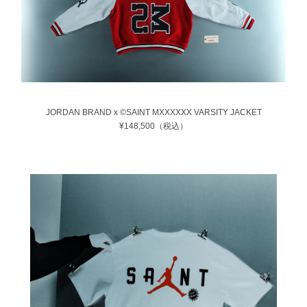
JORDAN BRAND x ©SAINT MXXXXXX VARSITY JACKET
¥148,500（税込）