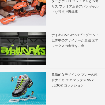
ターがボメロ プレミアムとペガ
サス プレミアムをアバンギャル
ドな視点で再構築
ナイキのAir Worksプログラムに
世界中のデザイナーが集結 エア
マックスの未来を共創
象徴的なデザインとプレーの融
合ナイキ エア マックス 95 x
LEGO® コレクション