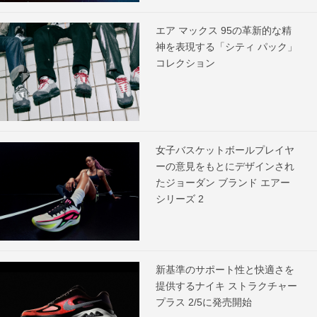
エア マックス 95の革新的な精
神を表現する「シティ パック」
コレクション
女子バスケットボールプレイヤ
ーの意見をもとにデザインされ
たジョーダン ブランド エアー
シリーズ 2
新基準のサポート性と快適さを
提供するナイキ ストラクチャー
プラス 2/5に発売開始