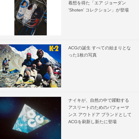
着想を得た「エア ジョーダン
‘Shoten’ コレクション」が登場
ACGの誕生 すべての始まりとな
った1枚の写真
ナイキが、自然の中で躍動する
アスリートのためのパフォーマ
ンス アウトドア ブランドとして
ACGを刷新し新たに登場