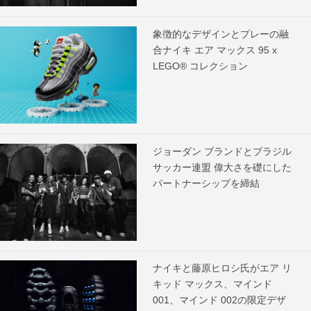
象徴的なデザインとプレーの融
合ナイキ エア マックス 95 x
LEGO® コレクション
ジョーダン ブランドとブラジル
サッカー連盟 偉大さを礎にした
パートナーシップを締結
ナイキと藤原ヒロシ氏がエア リ
キッド マックス、マインド
001、マインド 002の限定デザ