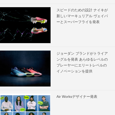
スピードのための設計 ナイキが
新しいマーキュリアル ヴェイパ
ーとスーパーフライを発表
ジョーダン ブランドがトライア
ングルを発表 あらゆるレベルの
プレーヤーにエリートレベルの
イノベーションを提供
Air Worksデザイナー発表