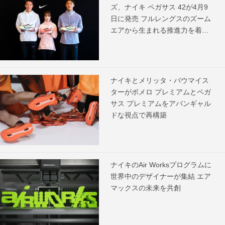
ズ、ナイキ ペガサス 42が4月9
日に発売 フルレングスのズーム
エアから生まれる推進力を着用
アスリートがコメント
ナイキとメリッタ・バウマイス
ターがボメロ プレミアムとペガ
サス プレミアムをアバンギャル
ドな視点で再構築
ナイキのAir Worksプログラムに
世界中のデザイナーが集結 エア
マックスの未来を共創