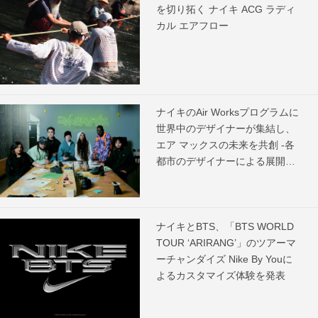
を切り拓く ナイキ ACG ラディ
カル エアフロー
ナイキのAir Worksプログラムに
世界中のデザイナーが集結し、
エア マックスの未来を共創 -各
都市のデザイナーによる展開ス
ケジュールを発表-
ナイキとBTS、「BTS WORLD
TOUR ‘ARIRANG’」のツアーマ
ーチャンダイズ Nike By Youに
よるカスタマイズ体験を発表