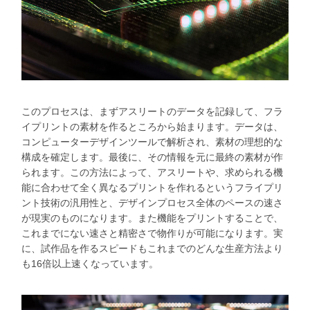
このプロセスは、まずアスリートのデータを記録して、フラ
イプリントの素材を作るところから始まります。データは、
コンピューターデザインツールで解析され、素材の理想的な
構成を確定します。最後に、その情報を元に最終の素材が作
られます。この方法によって、アスリートや、求められる機
能に合わせて全く異なるプリントを作れるというフライプリ
ント技術の汎用性と、デザインプロセス全体のペースの速さ
が現実のものになります。また機能をプリントすることで、
これまでにない速さと精密さで物作りが可能になります。実
に、試作品を作るスピードもこれまでのどんな生産方法より
も16倍以上速くなっています。