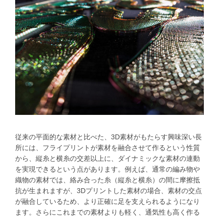
従来の平面的な素材と比べた、3D素材がもたらす興味深い長
所には、フライプリントが素材を融合させて作るという性質
から、縦糸と横糸の交差以上に、ダイナミックな素材の連動
を実現できるという点があります。例えば、通常の編み物や
織物の素材では、絡み合った糸（縦糸と横糸）の間に摩擦抵
抗が生まれますが、3Dプリントした素材の場合、素材の交点
が融合しているため、より正確に足を支えられるようになり
ます。さらにこれまでの素材よりも軽く、通気性も高く作る