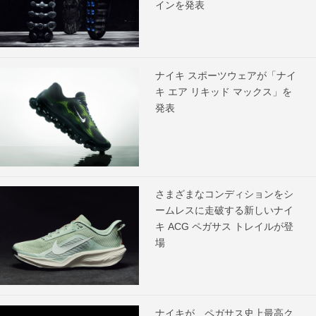
インを発表
ナイキ スポーツウェアが「ナイ
キ エア リキッド マックス」を
発表
さまざまなコンディションをシ
ームレスに走破する新しいナイ
キ ACG ペガサス トレイルが登
場
ナイキが、ペガサス史上最高ク