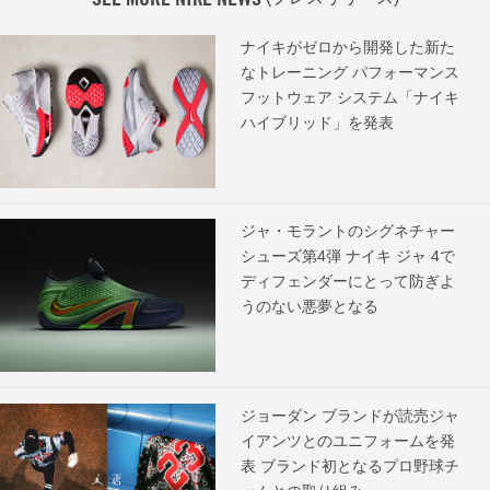
ナイキがゼロから開発した新た
なトレーニング パフォーマンス
フットウェア システム「ナイキ
ハイブリッド」を発表
ジャ・モラントのシグネチャー
シューズ第4弾 ナイキ ジャ 4で
ディフェンダーにとって防ぎよ
うのない悪夢となる
ジョーダン ブランドが読売ジャ
イアンツとのユニフォームを発
表 ブランド初となるプロ野球チ