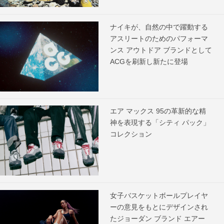
ナイキが、自然の中で躍動する
アスリートのためのパフォーマ
ンス アウトドア ブランドとして
ACGを刷新し新たに登場
エア マックス 95の革新的な精
神を表現する「シティ パック」
コレクション
女子バスケットボールプレイヤ
ーの意見をもとにデザインされ
たジョーダン ブランド エアー