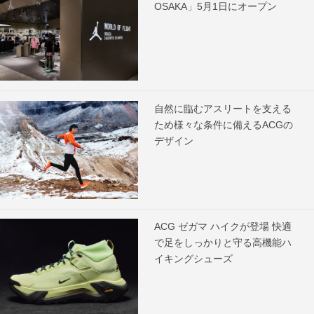
OSAKA」5月1日にオープン
自然に臨むアスリートを支える
ため様々な条件に備えるACGの
デザイン
ACG ゼガマ ハイクが登場 快適
で足をしっかりと守る高機能ハ
イキングシューズ