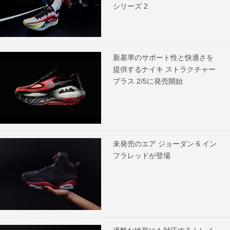
シリーズ 2
新基準のサポート性と快適さを
提供するナイキ ストラクチャー
プラス 2/5に発売開始
未発売のエア ジョーダン 6 イン
フラレッドが登場