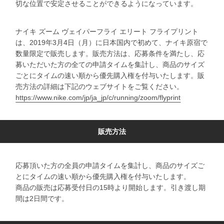
切な位置で安定させることができるようになっています。
ナイキ ズーム ヴェイパーフライ エリート フライプリント
は、2019年3月4日（月）に日本国内で初めて、ナイキ原宿で
数量限定で販売します。販売方法は、応募条件を満たし、応
募いただいた方の全ての申請タイムを集計し、商品のサイズ
ごとにタイムの速い順から優先購入権を付与いたします。販
売方法の詳細は下記のウェブサイトをご覧ください。
https://www.nike.com/jp/ja_jp/c/running/zoom/flyprint
販売方法
応募頂いた方の全員の申請タイムを集計し、商品のサイズご
とにタイムの速い順から優先購入権を付与いたします。
商品の販売は応募受付日の15時より開始します。引き渡し期
間は2日間です。