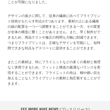
ことが可能になりました。
デザインの速さに関して、従来の繊維に比べてフライプリン
ト技術がもたらす利点が2つあります。素材の上にある繊維
の線の配置を一つ一つ調整することができる一方、その変更
が全体の構造に響くことがありません。また、早く制作がで
きるため、商品テストや修正の時間も大幅に削減できます。
つまりフライプリントは、正確なデザインを可能にし、短時
間で大きな利点をアスリートに提供することができます。
またこの素材は、特にフライニットなどの多くの素材と無理
なく併用できるため、フィットと構造の最適なバランスを実
現することができます。フライニットの糸は、糊や縫い目を
加えることなくフライプリントの素材と熱圧着することがで
きます。
SEE MORE NIKE NEWS
(プレスリリース)