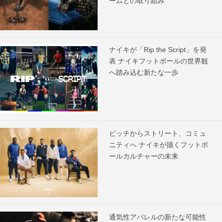
ームとの取り組み
ナイキが「Rip the Script」を発
表 ナイキフットボールの世界観
へ踏み込む新たな一歩
ピッチからストリート、コミュ
ニティへ ナイキが描くフットボ
ールカルチャーの未来
通気性アパレルの新たな可能性