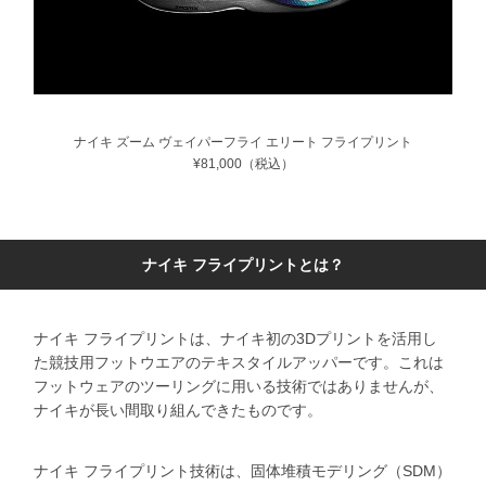
ナイキ ズーム ヴェイパーフライ エリート フライプリント
¥81,000（税込）
ナイキ フライプリントとは？
ナイキ フライプリントは、ナイキ初の3Dプリントを活用し
た競技用フットウエアのテキスタイルアッパーです。これは
フットウェアのツーリングに用いる技術ではありませんが、
ナイキが長い間取り組んできたものです。
ナイキ フライプリント技術は、固体堆積モデリング（SDM）