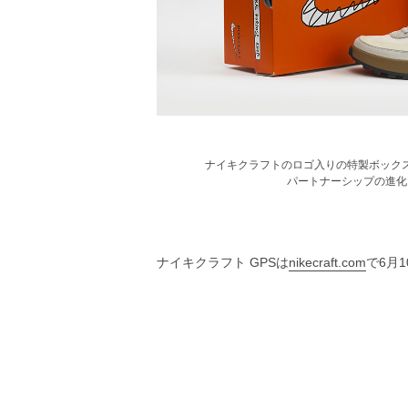
ナイキクラフトのロゴ入りの特製ボック
パートナーシップの進化
ナイキクラフト GPSは
nikecraft.com
で6月