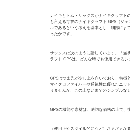
ナイキとトム・サックスがナイキクラフト
も言える存在のナイキクラフト GPS（ジ
ルであるという考えを基本とし、細部にま
ったかです。
サックスは次のように話しています。「当
ラフト GPSは、どんな時でも使用できる
GPSはつま先が少し上を向いており、特
マイクロファイバーや通気性に優れたニッ
りませんが、この上ないまでのシンプルなシ
GPSの機能や素材は、適切な価格の上で、
（使用上やスタイル的になど）さまざまな