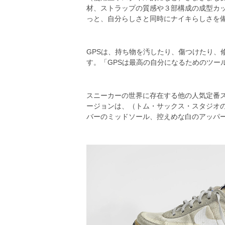
材、ストラップの質感や３部構成の成型カ
っと、自分らしさと同時にナイキらしさを
GPSは、持ち物を汚したり、傷つけたり
す。「GPSは最高の自分になるためのツー
スニーカーの世界に存在する他の人気定番ス
ージョンは、（トム・サックス・スタジオ
バーのミッドソール、控えめな白のアッパ