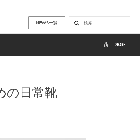
NEWS一覧
SHARE
めの日常靴」