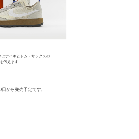
スはナイキとトム・サックスの
を伝えます。
10日から発売予定です。