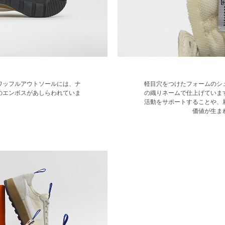
ワッフルアウトソールには、ナ
軽目穴をつけたフォームのシ
のエンボスがあしらわれていま
の織りネームで仕上げていま
活動をサポートすることや、
価値が生ま