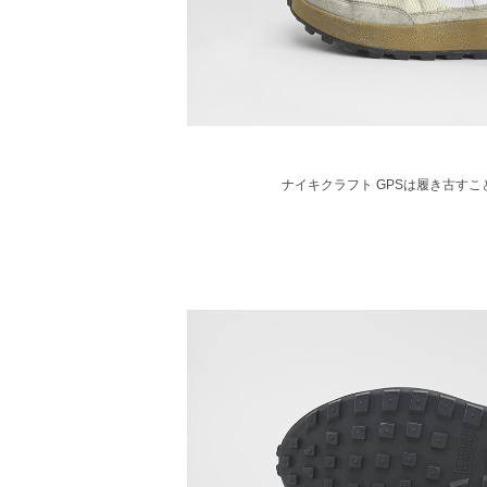
ナイキクラフト GPSは履き古す