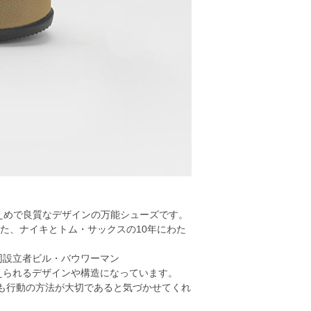
えめで良質なデザインの万能シューズです。
きた、ナイキとトム・サックスの10年にわた
る）/共同設立者ビル・バウワーマン
えられるデザインや構造になっています。
りも行動の方法が大切であると気づかせてくれ