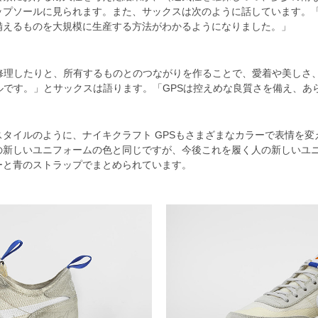
ップソールに見られます。また、サックスは次のように話しています。「
備えるものを大規模に生産する方法がわかるようになりました。」
、修理したりと、所有するものとのつながりを作ることで、愛着や美しさ
ルです。」とサックスは語ります。「GPSは控えめな良質さを備え、あ
タイルのように、ナイキクラフト GPSもさまざまなカラーで表情を
の新しいユニフォームの色と同じですが、今後これを履く人の新しいユ
ーと青のストラップでまとめられています。