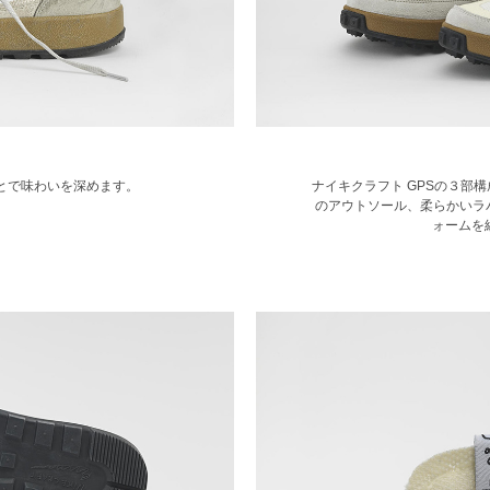
ことで味わいを深めます。
ナイキクラフト GPSの３部
のアウトソール、柔らかいラ
ォームを