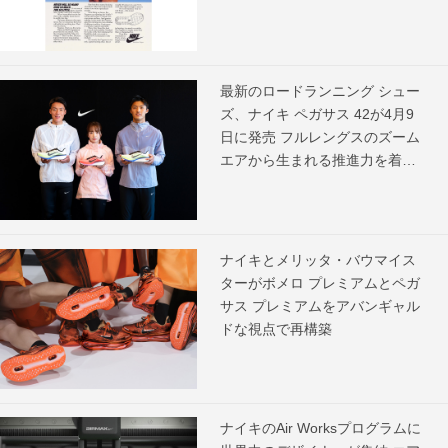
最新のロードランニング シュー
ズ、ナイキ ペガサス 42が4月9
日に発売 フルレングスのズーム
エアから生まれる推進力を着用
アスリートがコメント
ナイキとメリッタ・バウマイス
ターがボメロ プレミアムとペガ
サス プレミアムをアバンギャル
ドな視点で再構築
ナイキのAir Worksプログラムに