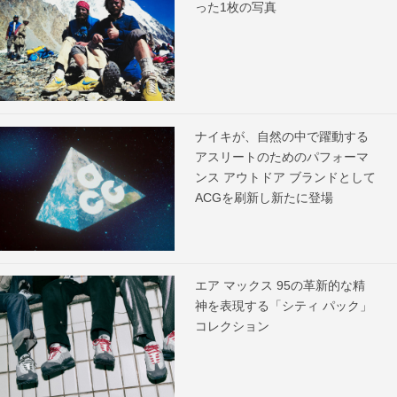
った1枚の写真
ナイキが、自然の中で躍動する
アスリートのためのパフォーマ
ンス アウトドア ブランドとして
ACGを刷新し新たに登場
エア マックス 95の革新的な精
神を表現する「シティ パック」
コレクション