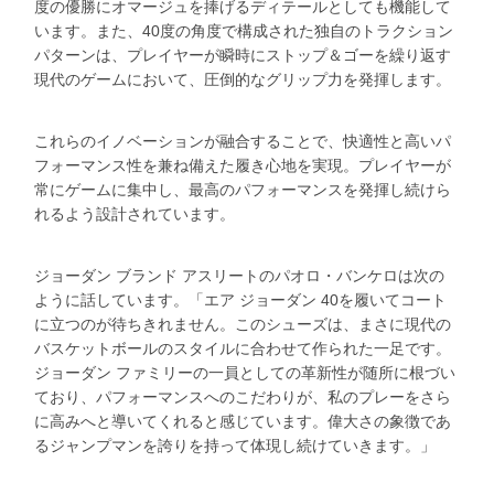
度の優勝にオマージュを捧げるディテールとしても機能して
います。また、40度の角度で構成された独自のトラクション
パターンは、プレイヤーが瞬時にストップ＆ゴーを繰り返す
現代のゲームにおいて、圧倒的なグリップ力を発揮します。
これらのイノベーションが融合することで、快適性と高いパ
フォーマンス性を兼ね備えた履き心地を実現。プレイヤーが
常にゲームに集中し、最高のパフォーマンスを発揮し続けら
れるよう設計されています。
ジョーダン ブランド アスリートのパオロ・バンケロは次の
ように話しています。「エア ジョーダン 40を履いてコート
に立つのが待ちきれません。このシューズは、まさに現代の
バスケットボールのスタイルに合わせて作られた一足です。
ジョーダン ファミリーの一員としての革新性が随所に根づい
ており、パフォーマンスへのこだわりが、私のプレーをさら
に高みへと導いてくれると感じています。偉大さの象徴であ
るジャンプマンを誇りを持って体現し続けていきます。」