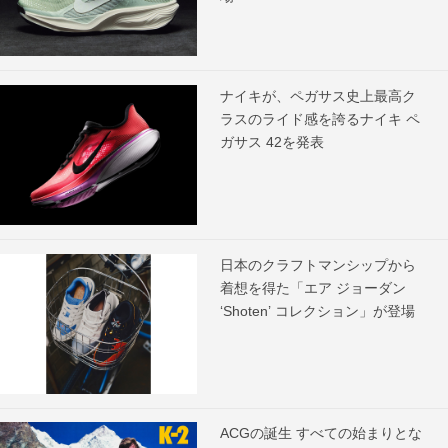
ナイキが、ペガサス史上最高ク
ラスのライド感を誇るナイキ ペ
ガサス 42を発表
日本のクラフトマンシップから
着想を得た「エア ジョーダン
‘Shoten’ コレクション」が登場
ACGの誕生 すべての始まりとな