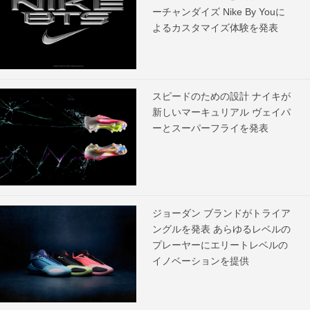
ーチャンダイズ Nike By Youに
よるカスタマイズ体験を発表
スピードのための設計 ナイキが
新しいマーキュリアル ヴェイパ
ーとスーパーフライを発表
ジョーダン ブランドがトライア
ングルを発表 あらゆるレベルの
プレーヤーにエリートレベルの
イノベーションを提供