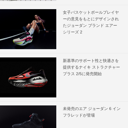
女子バスケットボールプレイヤ
ーの意見をもとにデザインされ
たジョーダン ブランド エアー
シリーズ 2
新基準のサポート性と快適さを
提供するナイキ ストラクチャー
プラス 2/5に発売開始
未発売のエア ジョーダン 6 イン
フラレッドが登場