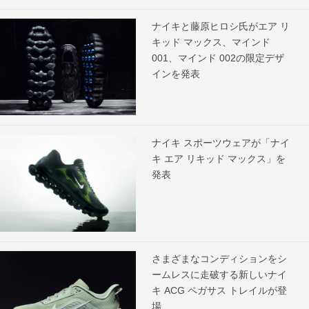
ナイキと藤原ヒロシ氏がエア リ
キッド マックス、マインド
001、マインド 002の限定デザ
インを発表
ナイキ スポーツウェアが「ナイ
キ エア リキッド マックス」を
発表
さまざまなコンディションをシ
ームレスに走破する新しいナイ
キ ACG ペガサス トレイルが登
場