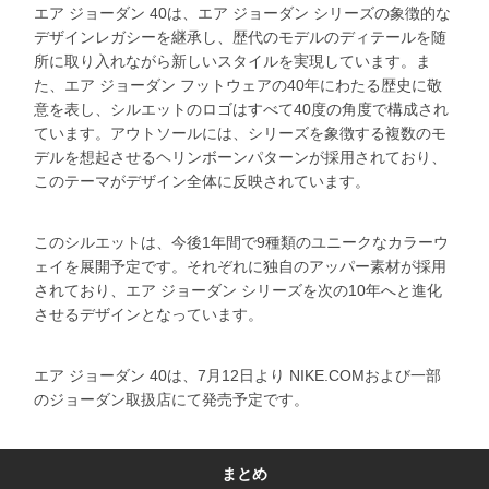
エア ジョーダン 40は、エア ジョーダン シリーズの象徴的な
デザインレガシーを継承し、歴代のモデルのディテールを随
所に取り入れながら新しいスタイルを実現しています。ま
た、エア ジョーダン フットウェアの40年にわたる歴史に敬
意を表し、シルエットのロゴはすべて40度の角度で構成され
ています。アウトソールには、シリーズを象徴する複数のモ
デルを想起させるヘリンボーンパターンが採用されており、
このテーマがデザイン全体に反映されています。
このシルエットは、今後1年間で9種類のユニークなカラーウ
ェイを展開予定です。それぞれに独自のアッパー素材が採用
されており、エア ジョーダン シリーズを次の10年へと進化
させるデザインとなっています。
エア ジョーダン 40は、7月12日より NIKE.COMおよび一部
のジョーダン取扱店にて発売予定です。
まとめ