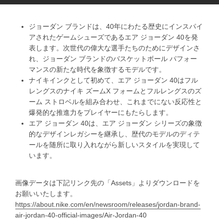
ジョーダン ブランドは、40年にわたる歴史にインスパイ
アされたゲームシューズであるエア ジョーダン 40を発
表します。次世代の偉大な選手たちのためにデザインさ
れ、ジョーダン ブランドのバスケットボール パフォー
マンスの新たな時代を象徴するモデルです。
ナイキインクとして初めて、エア ジョーダン 40はフル
レングスのナイキ ズームX フォームとフルレングスのズ
ーム ストロベルを組み合わせ、これまでにない反応性と
爆発的な推進力をプレイヤーにもたらします。
エア ジョーダン 40は、エア ジョーダン シリーズの象徴
的なデザインレガシーを継承し、歴代のモデルのディテ
ールを随所に取り入れながら新しいスタイルを実現して
います。
画像データは下記リンク先の「Assets」よりダウンロードを
お願いいたします。
https://about.nike.com/en/newsroom/releases/jordan-brand-
air-jordan-40-official-images/Air-Jordan-40